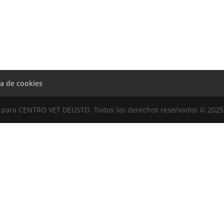
ca de cookies
para CENTRO VET DEUSTO. Todos los derechos reservados © 2025