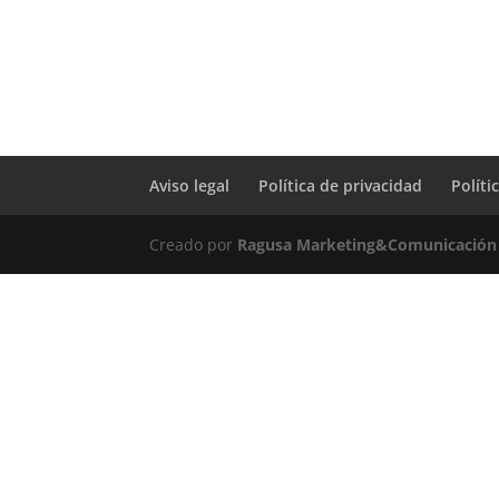
Aviso legal
Política de privacidad
Políti
Creado por
Ragusa Marketing&Comunicación