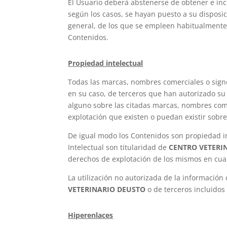
El Usuario deberá abstenerse de obtener e inc
según los casos, se hayan puesto a su disposi
general, de los que se empleen habitualmente e
Contenidos.
Propiedad intelectual
Todas las marcas, nombres comerciales o sign
en su caso, de terceros que han autorizado su 
alguno sobre las citadas marcas, nombres come
explotación que existen o puedan existir sobr
De igual modo los Contenidos son propiedad i
Intelectual son titularidad de
CENTRO VETERI
derechos de explotación de los mismos en cual
La utilización no autorizada de la información
VETERINARIO DEUSTO
o de terceros incluidos
Hiperenlaces