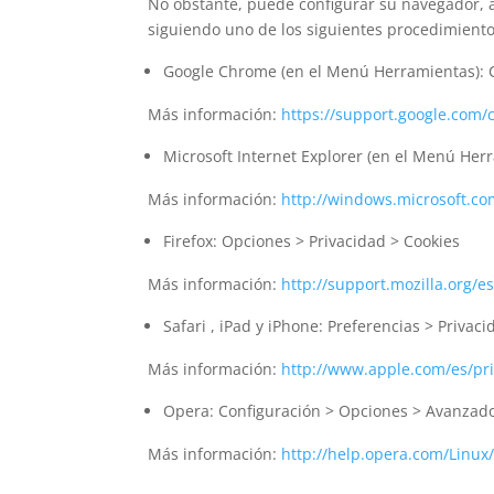
No obstante, puede configurar su navegador, a
siguiendo uno de los siguientes procedimient
Google Chrome (en el Menú Herramientas): C
Más información:
https://support.google.com
Microsoft Internet Explorer (en el Menú Her
Más información:
http://windows.microsoft.co
Firefox: Opciones > Privacidad > Cookies
Más información:
http://support.mozilla.org/es
Safari , iPad y iPhone: Preferencias > Privaci
Más información:
http://www.apple.com/es/pri
Opera: Configuración > Opciones > Avanzado
Más información:
http://help.opera.com/Linux