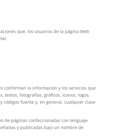
igaciones que, los usuarios de la página Web
tar.
s conforman la información y los servicios que
 textos, fotografías, gráficos, iconos, logos,
 y códigos fuente y, en general, cualquier clase
dio de páginas confeccionadas con lenguaje
diseñadas y publicadas bajo un nombre de