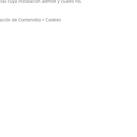
as cuya instalación admite y cuáles no,
ación de Contenido) > Cookies