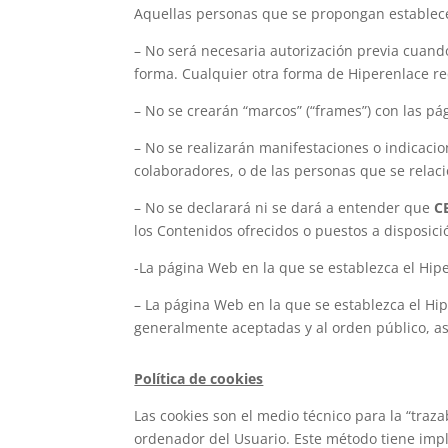
Aquellas personas que se propongan establece
– No será necesaria autorización previa cuand
forma. Cualquier otra forma de Hiperenlace re
– No se crearán “marcos” (“frames”) con las p
– No se realizarán manifestaciones o indicacio
colaboradores, o de las personas que se relaci
– No se declarará ni se dará a entender que
C
los Contenidos ofrecidos o puestos a disposici
-La página Web en la que se establezca el Hipe
– La página Web en la que se establezca el Hip
generalmente aceptadas y al orden público, a
Política de cookies
Las cookies son el medio técnico para la “traz
ordenador del Usuario. Este método tiene impl