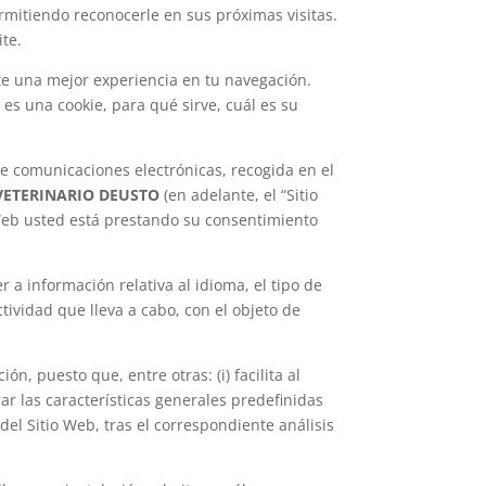
permitiendo reconocerle en sus próximas visitas.
ite.
rte una mejor experiencia en tu navegación.
es una cookie, para qué sirve, cuál es su
de comunicaciones electrónicas, recogida en el
VETERINARIO DEUSTO
(en adelante, el “Sitio
 Web usted está prestando su consentimiento
 a información relativa al idioma, el tipo de
ctividad que lleva a cabo, con el objeto de
n, puesto que, entre otras: (i) facilita al
urar las características generales predefinidas
del Sitio Web, tras el correspondiente análisis