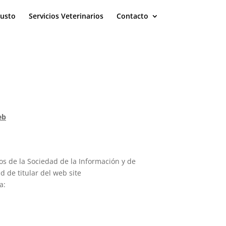
eusto
Servicios Veterinarios
Contacto
eb
os de la Sociedad de la Información y de
ad de titular del web site
a: