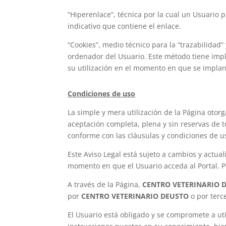
“Hiperenlace”, técnica por la cual un Usuario 
indicativo que contiene el enlace.
“Cookies”, medio técnico para la “trazabilidad
ordenador del Usuario. Este método tiene impl
su utilización en el momento en que se implan
Condiciones de uso
La simple y mera utilización de la Página otorg
aceptación completa, plena y sin reservas de t
conforme con las cláusulas y condiciones de us
Este Aviso Legal está sujeto a cambios y actua
momento en que el Usuario acceda al Portal. Po
A través de la Página,
CENTRO VETERINARIO 
por
CENTRO VETERINARIO DEUSTO
o por terc
El Usuario está obligado y se compromete a util