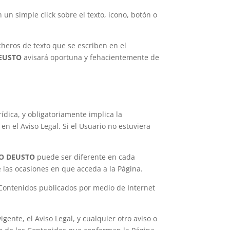
un simple click sobre el texto, icono, botón o
cheros de texto que se escriben en el
EUSTO
avisará oportuna y fehacientemente de
rídica, y obligatoriamente implica la
n el Aviso Legal. Si el Usuario no estuviera
IO DEUSTO
puede ser diferente en cada
e las ocasiones en que acceda a la Página.
os Contenidos publicados por medio de Internet
gente, el Aviso Legal, y cualquier otro aviso o