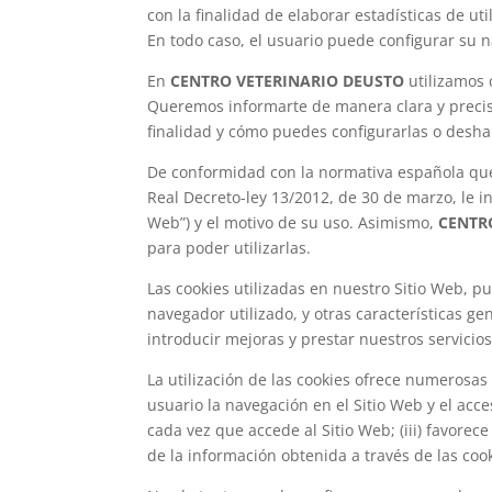
con la finalidad de elaborar estadísticas de ut
En todo caso, el usuario puede configurar su n
En
CENTRO VETERINARIO DEUSTO
utilizamos 
Queremos informarte de manera clara y precisa
finalidad y cómo puedes configurarlas o deshabi
De conformidad con la normativa española que r
Real Decreto-ley 13/2012, de 30 de marzo, le i
Web”) y el motivo de su uso. Asimismo,
CENTR
para poder utilizarlas.
Las cookies utilizadas en nuestro Sitio Web, p
navegador utilizado, y otras características ge
introducir mejoras y prestar nuestros servici
La utilización de las cookies ofrece numerosas v
usuario la navegación en el Sitio Web y el acces
cada vez que accede al Sitio Web; (iii) favorec
de la información obtenida a través de las cook