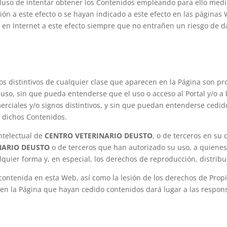
luso de intentar obtener los Contenidos empleando para ello medio
ción a este efecto o se hayan indicado a este efecto en las página
n Internet a este efecto siempre que no entrañen un riesgo de daño
os distintivos de cualquier clase que aparecen en la Página son p
uso, sin que pueda entenderse que el uso o acceso al Portal y/o a
rciales y/o signos distintivos, y sin que puedan entenderse cedid
e dichos Contenidos.
ntelectual de
CENTRO VETERINARIO DEUSTO
, o de terceros en su
NARIO DEUSTO
o de terceros que han autorizado su uso, a quienes 
quier forma y, en especial, los derechos de reproducción, distrib
 contenida en esta Web, así como la lesión de los derechos de Propi
 en la Página que hayan cedido contenidos dará lugar a las respon