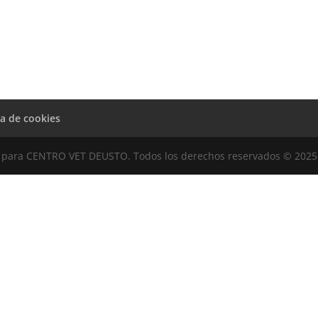
ca de cookies
para CENTRO VET DEUSTO. Todos los derechos reservados © 2025