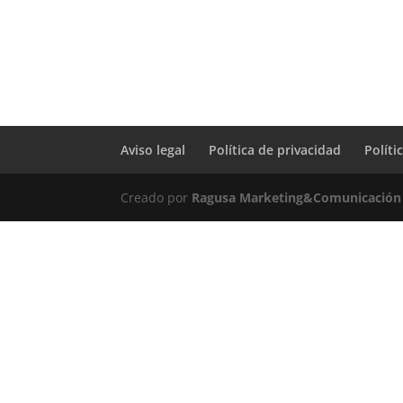
Aviso legal
Política de privacidad
Políti
Creado por
Ragusa Marketing&Comunicación