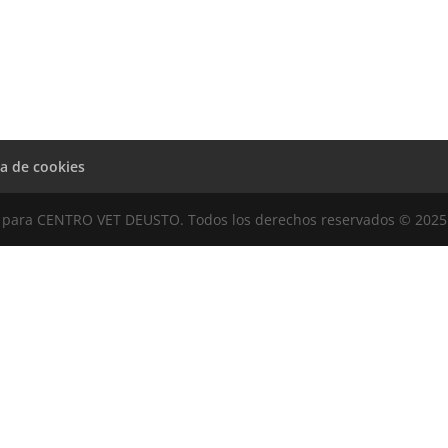
ca de cookies
para CENTRO VET DEUSTO. Todos los derechos reservados © 2025