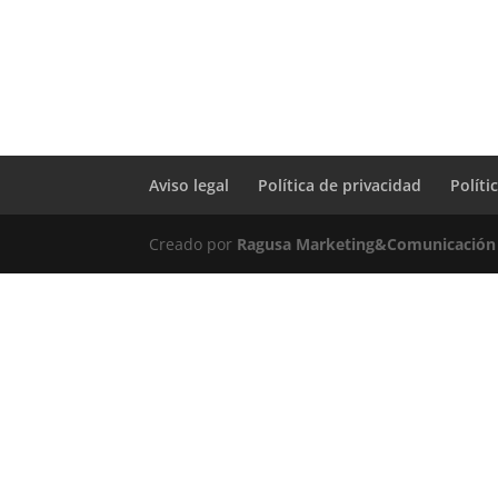
Aviso legal
Política de privacidad
Políti
Creado por
Ragusa Marketing&Comunicación