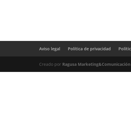
Aviso legal
Política de privacidad
Políti
Creado por
Ragusa Marketing&Comunicación