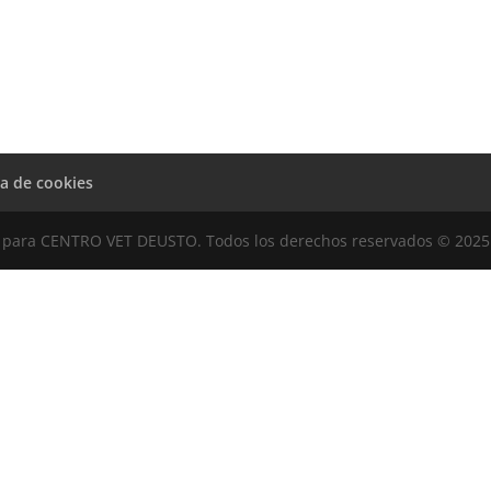
ca de cookies
para CENTRO VET DEUSTO. Todos los derechos reservados © 2025